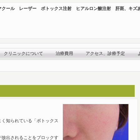
マクール レーザー ボトックス注射 ヒアルロン酸注射 肝斑、キズ
クリニックについて
治療費用
アクセス、診療予定
よく知られている「ボトックス
が放出されることをブロックす