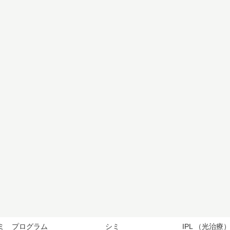
ミ プログラム
シミ
IPL （光治療