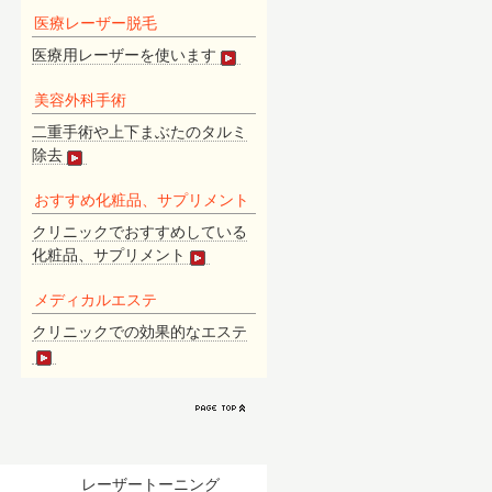
医
療レーザー脱毛
医療用レーザーを使います
美容外科手術
二重手術や上下まぶたのタルミ
除去
おすすめ化粧品、サプリメント
クリニックでおすすめしている
化粧品、サプリメント
メディカルエステ
クリニックでの効果的なエステ
）
レーザートーニング