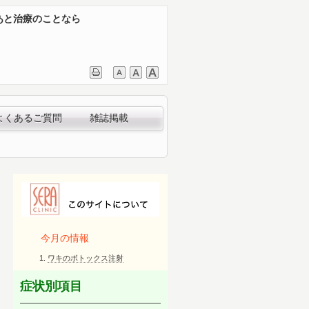
あと治療のことなら
よくあるご質問
雑誌掲載
今月の情報
ワキのボトックス注射
症状別項目